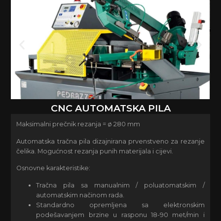
CNC AUTOMATSKA PILA
Maksimalni prečnik rezanja = ø 280 mm
Automatska tračna pila dizajnirana prvenstveno za rezanje
čelika. Mogućnost rezanja punih materijala i cijevi.
Osnovne karakteristike:
Tračna pila sa manualnim / poluatomatskim /
automatskim načinom rada.
Standardno opremljena sa elektronskim
podešavanjem brzine u rasponu 18-90 met/min i