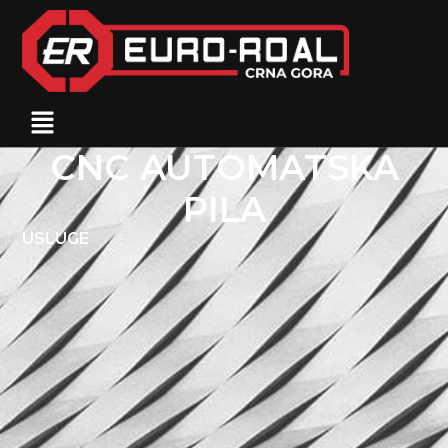
CNC AUTOMATSKA
PILA
USLUGE