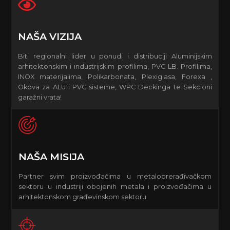
NAŠA VIZIJA
Biti regionalni lider u ponudi i distribuciji Aluminijskim
arhitektonskim i industrijskim profilima, PVC LB. Profilima,
INOX materijalima, Polikarbonata, Plexiglasa, Forexa ,
Okova za ALU i PVC sisteme, WPC Deckinga te Sekcioni
garažni vrata!
NAŠA MISIJA
Partner svim proizvođačima u metaloprerađivačkom
sektoru u industriji obojenih metala i proizvođačima u
arhitektonskom građevinskom sektoru.