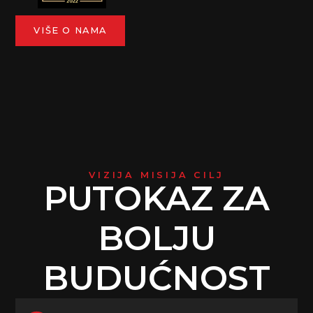
VIŠE O NAMA
VIZIJA MISIJA CILJ
PUTOKAZ ZA
BOLJU
BUDUĆNOST