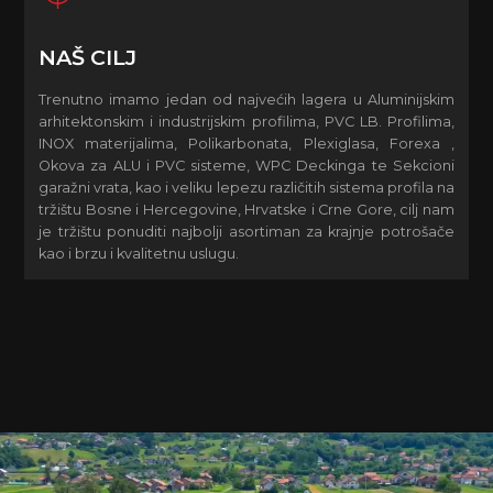
NAŠ CILJ
Trenutno imamo jedan od najvećih lagera u Aluminijskim
arhitektonskim i industrijskim profilima, PVC LB. Profilima,
INOX materijalima, Polikarbonata, Plexiglasa, Forexa ,
Okova za ALU i PVC sisteme, WPC Deckinga te Sekcioni
garažni vrata, kao i veliku lepezu različitih sistema profila na
tržištu Bosne i Hercegovine, Hrvatske i Crne Gore, cilj nam
je tržištu ponuditi najbolji asortiman za krajnje potrošače
kao i brzu i kvalitetnu uslugu.