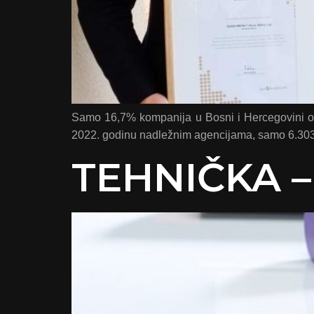
Samo 16,7% kompanija u Bosni i Hercegovini ov
2022. godinu nadležnim agencijama, samo 6.303 s
TEHNIČKA –