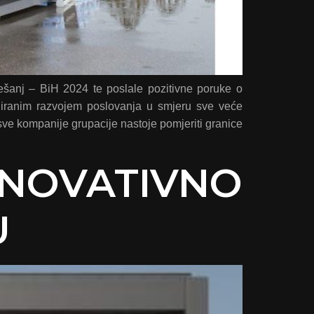
ešanj – BiH 2024 te poslale pozitivne poruke o
uiranim razvojem poslovanja u smjeru sve veće
sve kompanije grupacije nastoje pomjeriti granice
INOVATIVNO
U