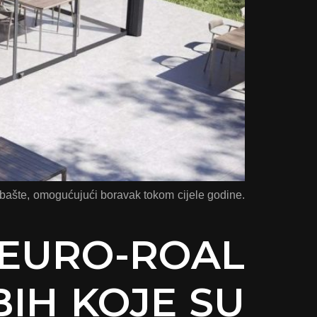
i bašte, omogućujući boravak tokom cijele godine.
I EURO-ROAL
BIH KOJE SU