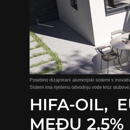
Posebno dizajnirani aluminijski sistemi s inovat
Sistem ima riješenu odvodnju vode kroz stubove, p
HIFA-OIL, 
MEĐU 2,5% 