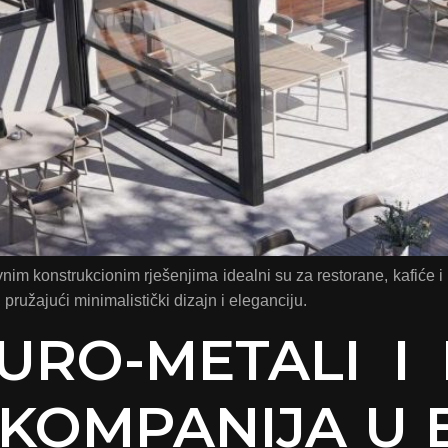
ivnim konstrukcionim rješenjima idealni su za restorane, kafiće 
ružajući minimalistički dizajn i eleganciju.
EURO-METALI 
KOMPANIJA U 