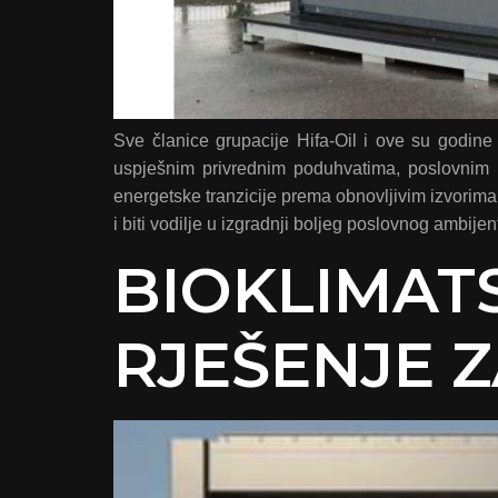
Sve članice grupacije Hifa-Oil i ove su godin
uspješnim privrednim poduhvatima, poslovnim 
energetske tranzicije prema obnovljivim izvorima
i biti vodilje u izgradnji boljeg poslovnog ambijen
BIOKLIMAT
RJEŠENJE 