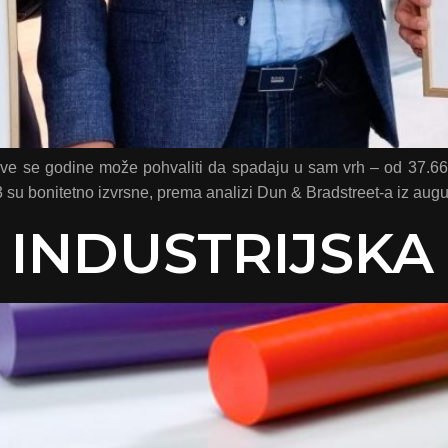
e se godine može pohvaliti da spadaju u sam vrh – od 37.669 
u bonitetno izvrsne, prema analizi Dun & Bradstreet-a iz augu
 INDUSTRIJSKA