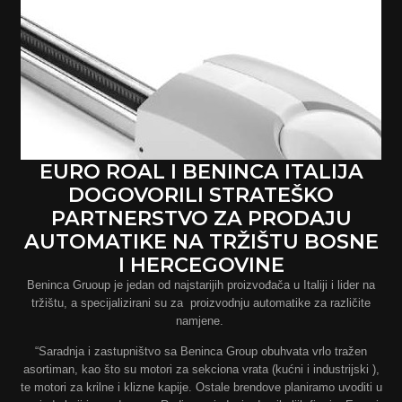
EURO ROAL I BENINCA ITALIJA
DOGOVORILI STRATEŠKO
PARTNERSTVO ZA PRODAJU
AUTOMATIKE NA TRŽIŠTU BOSNE
I HERCEGOVINE
Beninca Gruoup je jedan od najstarijih proizvođača u Italiji i lider na
tržištu, a specijalizirani su za proizvodnju automatike za različite
namjene.
“Saradnja i zastupništvo sa Beninca Group obuhvata vrlo tražen
asortiman, kao što su motori za sekciona vrata (kućni i industrijski ),
te motori za krilne i klizne kapije. Ostale brendove planiramo uvoditi u