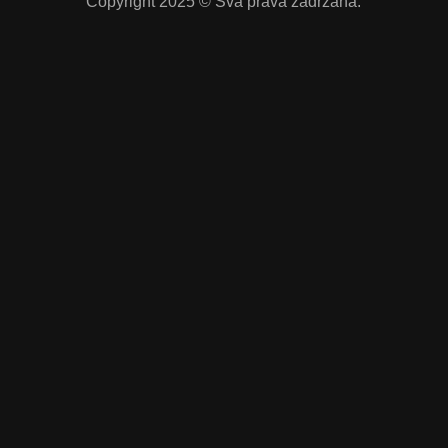
Copyright 2025 © Sva prava zadržana.