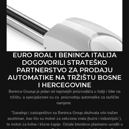
EURO ROAL I BENINCA ITALIJA
DOGOVORILI STRATEŠKO
PARTNERSTVO ZA PRODAJU
AUTOMATIKE NA TRŽIŠTU BOSNE
I HERCEGOVINE
Beninca Gruoup je jedan od najstarijih proizvođača u Italiji i lider na
tržištu, a specijalizirani su za proizvodnju automatike za različite
namjene.
“Saradnja i zastupništvo sa Beninca Group obuhvata vrlo tražen
asortiman, kao što su motori za sekciona vrata (kućni i industrijski ),
te motori za krilne i klizne kapije. Ostale brendove planiramo uvoditi u