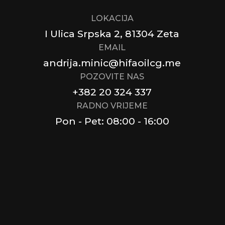
LOKACIJA
I Ulica Srpska 2, 81304 Zeta
EMAIL
andrija.minic@hifaoilcg.me
POZOVITE NAS
+382 20 324 337
RADNO VRIJEME
Pon - Pet: 08:00 - 16:00