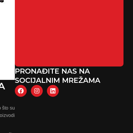
PRONAĐITE NAS NA
SOCIJALNIM MREŽAMA
A
o što su
roizvodi