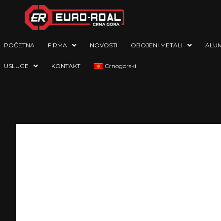
POČETNA
FIRMA
NOVOSTI
OBOJENI METALI
ALUM
USLUGE
KONTAKT
Crnogorski