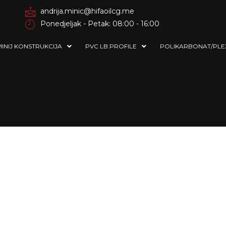
andrija.minic@hifaoilcg.me
Ponedjeljak - Petak: 08:00 - 16:00
INIJ KONSTRUKCIJA
PVC LB.PROFILE
POLIKARBONAT/PLE