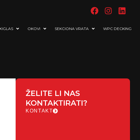
XIGLAS
OKOVI
SEKCIONA VRATA
WPC DECKING
ŽELITE LI NAS
KONTAKTIRATI?
KONTAKT