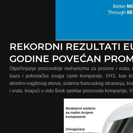
REKORDNI REZULTATI E
GODINE POVEĆAN PROM
Otpočinjanje proizvodnje mehanizma za prozore i vrata, d
baza i pokretačka snaga cijele kompanije. VHS, kao kom
okretno-nagibnog okova, sistema francuskog otvaranja, br
i vrata. Imajući u vidu širok spektar proizvoda kompanije,