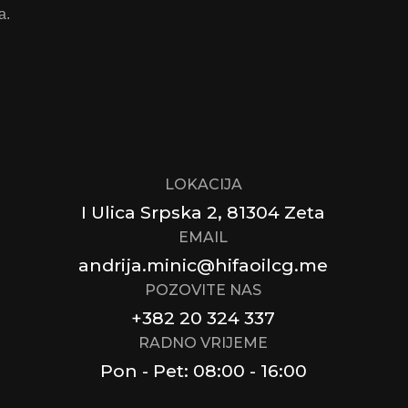
a.
LOKACIJA
I Ulica Srpska 2, 81304 Zeta
EMAIL
andrija.minic@hifaoilcg.me
POZOVITE NAS
+382 20 324 337
RADNO VRIJEME
Pon - Pet: 08:00 - 16:00