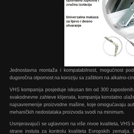
Jednostavna montaža i kompatabilnost, mogućnost pode
dugoročna otpornost na koroziju sa zaštitom na alkalno-cin
VHS kompanija posjeduje iskusan tim od 300 zaposlenih
svakodnevne zahteve klijenata, kompanija konstatno ulaže 
najsavremenije proizvodne mašine, koje omogućavaju aut
mehaničkih nedostataka proizvoda svodi na minimum.
Usmjeravajući se uglavnom na više nivoe kvaliteta, VHS ko
strane instuta za kontrolu kvaliteta Evropskih zemalja.