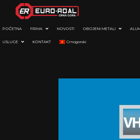
POČETNA
FIRMA
NOVOSTI
OBOJENI METALI
ALUM
USLUGE
KONTAKT
Crnogorski