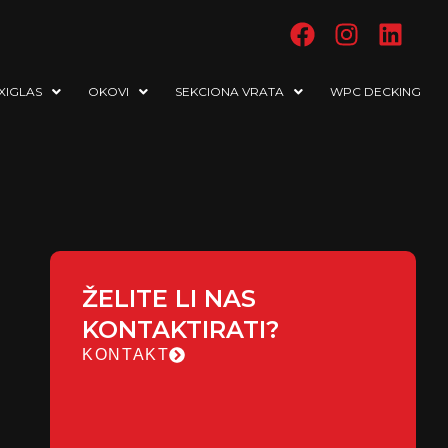
XIGLAS
OKOVI
SEKCIONA VRATA
WPC DECKING
ŽELITE LI NAS
KONTAKTIRATI?
KONTAKT