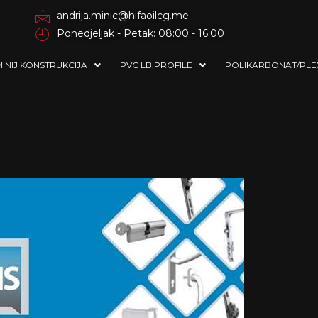
andrija.minic@hifaoilcg.me
Ponedjeljak - Petak: 08:00 - 16:00
INIJ KONSTRUKCIJA
PVC LB.PROFILE
POLIKARBONAT/PLE